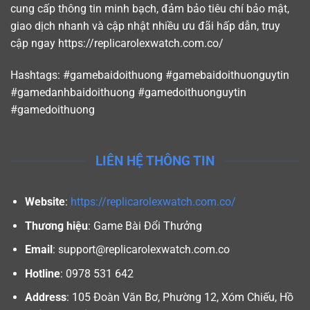
cung cấp thông tin minh bạch, đảm bảo tiêu chí bảo mật,
giao dịch nhanh và cập nhật nhiều ưu đãi hấp dẫn, truy
cập ngay https://replicarolexwatch.com.co/
Hashtags: #gamebaidoithuong #gamebaidoithuonguytin
#gamedanhbaidoithuong #gamedoithuonguytin
#gamedoithuong
LIÊN HỆ THÔNG TIN
Website
:
https://replicarolexwatch.com.co/
Thương hiệu
: Game Bài Đổi Thưởng
Email
:
support@replicarolexwatch.com.co
Hotline
: 0978 531 642
Address
: 105 Đoàn Văn Bơ, Phường 12, Xóm Chiếu, Hồ