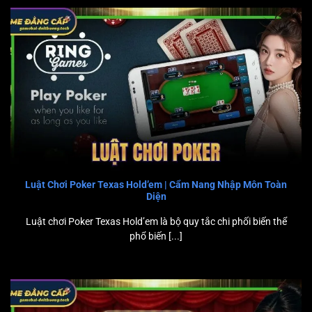
Luật Chơi Poker Texas Hold’em | Cẩm Nang Nhập Môn Toàn
Diện
Luật chơi Poker Texas Hold’em là bộ quy tắc chi phối biến thể
phổ biến [...]