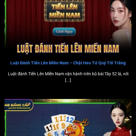
Luật Đánh Tiến Lên Miền Nam – Chặt Heo Tứ Quý Tới Trắng
Luật đánh Tiến Lên Miền Nam vận hành trên bộ bài Tây 52 lá, với
[...]