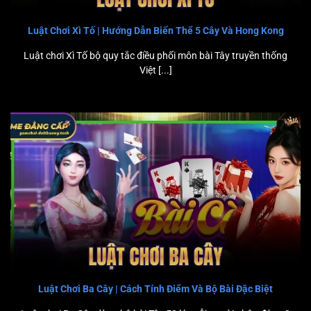
Luật Chơi Xì Tố | Hướng Dẫn Biến Thể 5 Cây Và Hong Kong
Luật chơi Xì Tố bộ quy tắc điều phối môn bài Tây truyền thống
Việt [...]
Luật Chơi Ba Cây | Cách Tính Điểm Và Bộ Bài Đặc Biệt