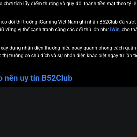
ười chơi tích lũy điểm thưởng và quy đổi thành tiền mặt theo tỷ lệ
 theo dõi thị trường iGaming Việt Nam ghi nhận B52Club đã vượt
 giữ vững vị thế cạnh tranh cùng các đối thủ lớn như
iWin
, cho th
g xây dựng nhận diện thương hiệu xoay quanh phong cách quân
 thị trường có chủ đích và sự nhận diện khác biệt ngay từ lần ti
o nên uy tín B52Club