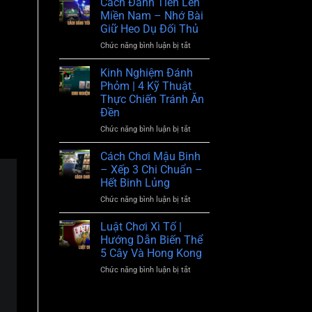
Cách Đánh Tiến Lên
Chơi
Dây,
Miền Nam – Nhớ Bài
Xì
Chặn
Giữ Heo Dụ Đối Thủ
Tố
Bài
Chức năng bình luận bị tắt
ở
–
Chuẩn
Cách
Tố
Đánh
Tiền
Kinh Nghiệm Đánh
Tiến
Thông
Phỏm | 4 Kỹ Thuật
Lên
Minh
Thực Chiến Tránh Ăn
Miền
Và
Đền
Nam
Bluff
–
Chức năng bình luận bị tắt
Chuẩn
ở
Nhớ
Kinh
Bài
Nghiệm
Cách Chơi Mậu Binh
Giữ
Đánh
– Xếp 3 Chi Chuẩn –
Heo
Phỏm
Hết Binh Lủng
Dụ
|
Chức năng bình luận bị tắt
Đối
ở
4
Thủ
Cách
Kỹ
Chơi
Thuật
Luật Chơi Xì Tố |
Mậu
Thực
Hướng Dẫn Biến Thể
Binh
Chiến
5 Cây Và Hong Kong
–
Tránh
Chức năng bình luận bị tắt
ở
Xếp
Ăn
Luật
3
Đền
Chơi
Chi
Xì
Chuẩn