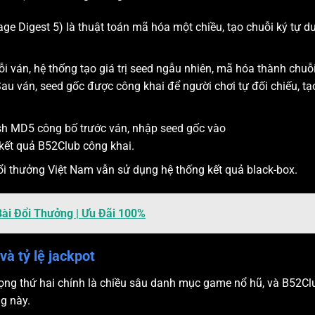
Digest 5) là thuật toán mã hóa một chiều, tạo chuỗi ký tự d
i ván, hệ thống tạo giá trị seed ngẫu nhiên, mã hóa thành chuỗ
u ván, seed gốc được công khai để người chơi tự đối chiếu, tạ
sh MD5 công bố trước ván, nhập seed gốc vào
kết quả B52Club công khai.
ổi thưởng Việt Nam vẫn sử dụng hệ thống kết quả black-box.
ài Đổi Thưởng | Ưu Đãi 100%
à tỷ lệ jackpot
rọng thứ hai chính là chiều sâu danh mục game nổ hũ, và B52Cl
g này.