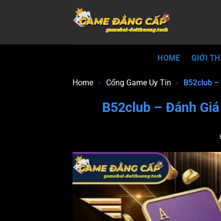
Bỏ
qua
nội
dung
HOME
GIỚI TH
Home
»
Cổng Game Uy Tín
»
B52club –
B52club – Đánh Gi