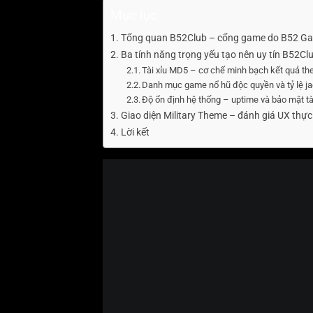
Mục lục
Tổng quan B52Club – cổng game do B52 Ga
Ba tính năng trọng yếu tạo nên uy tín B52Cl
Tài xỉu MD5 – cơ chế minh bạch kết quả the
Danh mục game nổ hũ độc quyền và tỷ lệ j
Độ ổn định hệ thống – uptime và bảo mật t
Giao diện Military Theme – đánh giá UX thực 
Lời kết