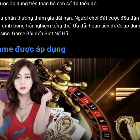
ợc áp dụng trên toàn bộ con số 10 triệu đó.
ư phần thưởng tham gia dài hạn. Người chơi đặt cược đều đặn
ổn định trong trải nghiệm tổng thể. Ưu đãi hoàn tiền được áp dụn
asino, Game Bài đến Slot Nổ Hũ.
game được áp dụng