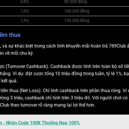
0,8%
80.000 đồng
1,0%
100.000 đồng
1,5%
150.000 đồng
tiền thua
t, và sự khác biệt trong cách tính khuyến mãi hoàn trả 789Club 
ận về mỗi chu kỳ.
ược (Turnover Cashback). Cashback được tính trên toàn bộ số ti
hắng. Ví dụ: đặt cược tổng 10 triệu đồng trong tuần, tỷ lệ 1%, b
 kết quả.
tiền thua (Net Loss). Chỉ tính cashback trên phần thua ròng. Ví 
 ròng 3 triệu, cashback chỉ tính trên 3 triệu đó. Với người chơi có
lub theo turnover rõ ràng mang lại lợi thế hơn.
n - Nhận Code 100K Thưởng Nạp 100%