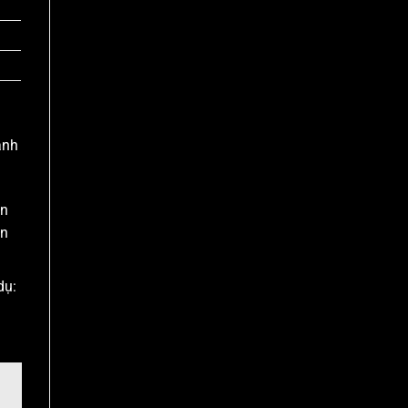
ảnh
ền
ạn
dụ: