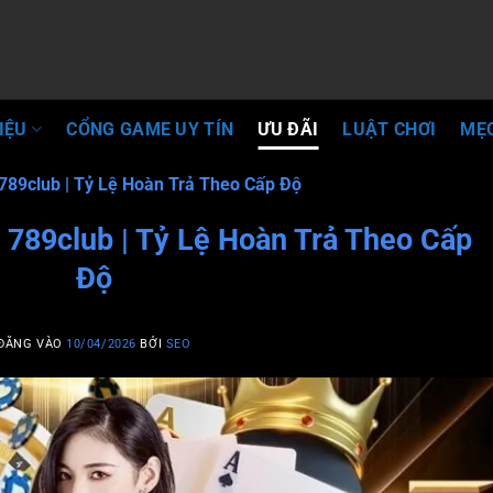
IỆU
CỔNG GAME UY TÍN
ƯU ĐÃI
LUẬT CHƠI
MẸO
789club | Tỷ Lệ Hoàn Trả Theo Cấp Độ
 789club | Tỷ Lệ Hoàn Trả Theo Cấp
Độ
ĐĂNG VÀO
10/04/2026
BỞI
SEO