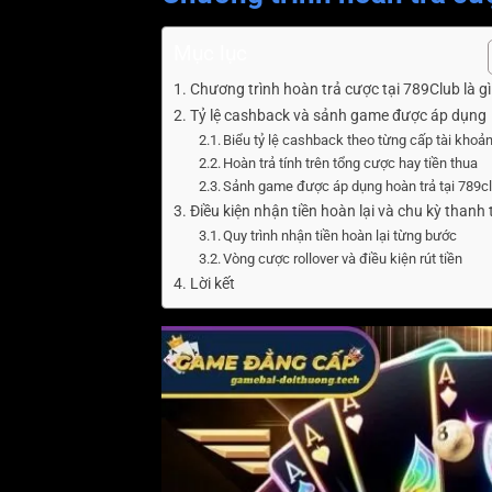
Mục lục
Chương trình hoàn trả cược tại 789Club là gì
Tỷ lệ cashback và sảnh game được áp dụng
Biểu tỷ lệ cashback theo từng cấp tài khoả
Hoàn trả tính trên tổng cược hay tiền thua
Sảnh game được áp dụng hoàn trả tại 789c
Điều kiện nhận tiền hoàn lại và chu kỳ thanh
Quy trình nhận tiền hoàn lại từng bước
Vòng cược rollover và điều kiện rút tiền
Lời kết