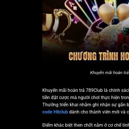
Khuyến mãi hoàn trả
Khuyến mãi hoàn trả 789Club là chính sách 
tiền đặt cược mà người chơi thực hiện tr
Thưởng triển khai nhằm ghi nhận sự gắn bó
code Hitclub
dành cho thành viên mới và c
Điểm khác biệt then chốt nằm ở cơ chế tín