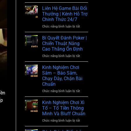
Live
Đổi
Chat
Thưởng
Liên Hệ Game Bài Đổi
24/7
|
Thưởng | Kênh Hỗ Trợ
Game
Giải
Chính Thức 24/7
Bài
Đáp
Chức năng bình luận bị tắt
ở
Đổi
Tức
Liên
Thưởng
Thì
Hệ
|
Bí Quyết Đánh Poker |
Game
Top
Chiến Thuật Nâng
Bài
Cổng
Cao Thắng Ổn Định
Đổi
Hỗ
Chức năng bình luận bị tắt
ở
Thưởng
Trợ
Bí
|
Nhanh
Quyết
Kênh
Kinh Nghiệm Chơi
Đánh
Hỗ
Sâm – Báo Sâm,
Poker
Trợ
Chạy Dây, Chặn Bài
|
Chính
Chuẩn
Chiến
Thức
Thuật
Chức năng bình luận bị tắt
24/7
ở
iền
Nâng
Kinh
ấp
Cao
Nghiệm
Kinh Nghiệm Chơi Xì
Thắng
Chơi
Tố – Tố Tiền Thông
Ổn
Sâm
Minh Và Bluff Chuẩn
Định
–
Chức năng bình luận bị tắt
ở
Báo
Kinh
Sâm,
Nghiệm
Chạy