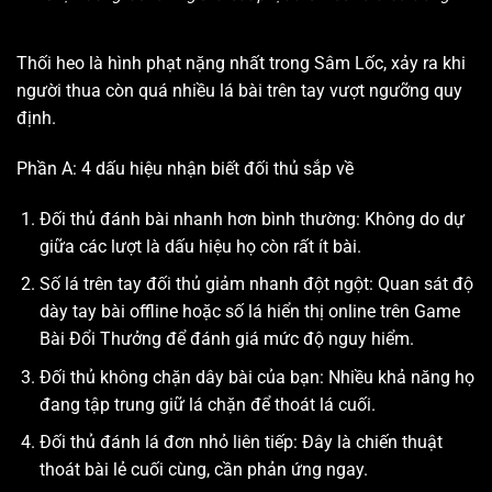
Thối heo là hình phạt nặng nhất trong Sâm Lốc, xảy ra khi
người thua còn quá nhiều lá bài trên tay vượt ngưỡng quy
định.
Phần A: 4 dấu hiệu nhận biết đối thủ sắp về
Đối thủ đánh bài nhanh hơn bình thường: Không do dự
giữa các lượt là dấu hiệu họ còn rất ít bài.
Số lá trên tay đối thủ giảm nhanh đột ngột: Quan sát độ
dày tay bài offline hoặc số lá hiển thị online trên Game
Bài Đổi Thưởng để đánh giá mức độ nguy hiểm.
Đối thủ không chặn dây bài của bạn: Nhiều khả năng họ
đang tập trung giữ lá chặn để thoát lá cuối.
Đối thủ đánh lá đơn nhỏ liên tiếp: Đây là chiến thuật
thoát bài lẻ cuối cùng, cần phản ứng ngay.