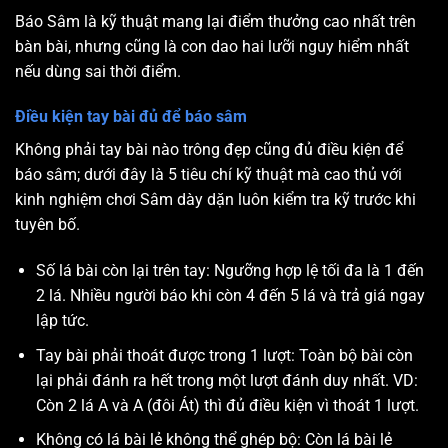
Báo Sâm là kỹ thuật mang lại điểm thưởng cao nhất trên
bàn bài, nhưng cũng là con dao hai lưỡi nguy hiểm nhất
nếu dùng sai thời điểm.
Điều kiện tay bài đủ để báo sâm
Không phải tay bài nào trông đẹp cũng đủ điều kiện để
báo sâm; dưới đây là 5 tiêu chí kỹ thuật mà cao thủ với
kinh nghiệm chơi Sâm dày dặn luôn kiểm tra kỹ trước khi
tuyên bố.
Số lá bài còn lại trên tay: Ngưỡng hợp lệ tối đa là 1 đến
2 lá. Nhiều người báo khi còn 4 đến 5 lá và trả giá ngay
lập tức.
Tay bài phải thoát được trong 1 lượt: Toàn bộ bài còn
lại phải đánh ra hết trong một lượt đánh duy nhất. VD:
Còn 2 lá A và A (đôi Át) thì đủ điều kiện vì thoát 1 lượt.
Không có lá bài lẻ không thể ghép bộ: Còn lá bài lẻ