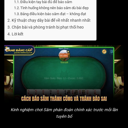
Điều kiện tay bài đủ để báo sâm
Tình huống không nên báo sâm dù bài đẹp
Bảng điều kiện báo sâm đạt – không đạt
Kỹ thuật chạy dây bài để về nhất nhanh nhất
Chặn bài và phòng tránh bị phạt thối heo
Lời kết
Kinh nghiệm chơi Sâm phán đoán chính xác trước mỗi lần
tuyên bố