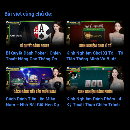
Bài viết cùng chủ đề:
Bí Quyết Đánh Poker | Chiến
Kinh Nghiệm Chơi Xì Tố – Tố
Thuật Nâng Cao Thắng Ổn
Tiền Thông Minh Và Bluff
Định
Chuẩn
Cách Đánh Tiến Lên Miền
Kinh Nghiệm Đánh Phỏm | 4
Nam – Nhớ Bài Giữ Heo Dụ
Kỹ Thuật Thực Chiến Tránh
Đối Thủ
Ăn Đền