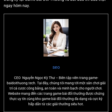
ngay hôm nay.
seo
CEO Nguyễn Ngọc Kỳ Thư – Biên tập viên trang game-
baidoithuong.tech. Tại đây, chúng tôi mang tới một sân chơi giải
trí cá cược công bằng, an toàn và minh bạch cho người chơi.
Website mang đến các trang game bài đổi thưởng được chứng
thực uy tín cùng kho game bài đổi thưởng đa dạng và cực kỳ
hấp dẫn từ các giải thưởng siêu hot.