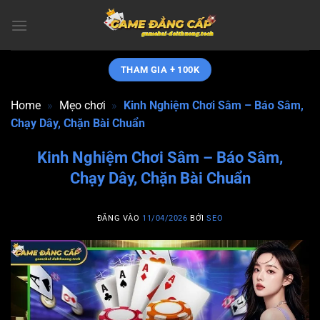
Bỏ
qua
nội
dung
THAM GIA + 100K
Home
»
Mẹo chơi
»
Kinh Nghiệm Chơi Sâm – Báo Sâm,
Chạy Dây, Chặn Bài Chuẩn
Kinh Nghiệm Chơi Sâm – Báo Sâm,
Chạy Dây, Chặn Bài Chuẩn
ĐĂNG VÀO
11/04/2026
BỞI
SEO