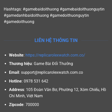
Hashtags: #gamebaidoithuong #gamebaidoithuonguytin
#gamedanhbaidoithuong #gamedoithuonguytin
#gamedoithuong
LIÊN HỆ THÔNG TIN
Website
:
https://replicarolexwatch.com.co/
Thương hiệu
: Game Bài Đổi Thưởng
Email
:
support@replicarolexwatch.com.co
Hotline
: 0978 531 642
Address
: 105 Đoàn Văn Bơ, Phường 12, Xóm Chiếu, Hồ
Chí Minh, Việt Nam
Zipcode
: 700000