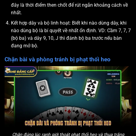
đây là thời điểm then chốt để rút ngắn khoảng cách về
nhất.
Kết hợp dây và bộ linh hoạt: Biết khi nào dùng dây, khi
nào dùng bộ là bí quyết về nhất ổn định. VD: Cầm 7, 7, 7
(bộ ba) và dây 9, 10, J thì đánh bộ ba trước nếu bàn
đang mở bộ.
Chặn bài và phòng tránh bị phạt thối heo
Chặn đúng lúc ranh giới thoát phạt thối heo và thua trắng