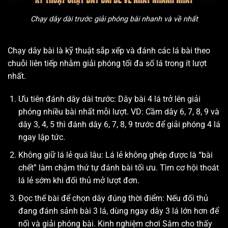
Chạy dây dài trước giải phóng bài nhanh và về nhất
Chạy dây bài là kỹ thuật sắp xếp và đánh các lá bài theo
chuỗi liên tiếp nhằm giải phóng tối đa số lá trong ít lượt
nhất.
Ưu tiên đánh dây dài trước: Dây bài 4 lá trở lên giải
phóng nhiều bài nhất mỗi lượt. VD: Cầm dây 6, 7, 8, 9 và
dây 3, 4, 5 thì đánh dây 6, 7, 8, 9 trước để giải phóng 4 lá
ngay lập tức.
Không giữ lá lẻ quá lâu: Lá lẻ không ghép được là “bài
chết” làm chậm thứ tự đánh bài tối ưu. Tìm cơ hội thoát
lá lẻ sớm khi đối thủ mở lượt đơn.
Đọc thế bài để chọn dây đúng thời điểm: Nếu đối thủ
đang đánh sảnh bài 3 lá, dùng ngay dây 3 lá lớn hơn để
nối và giải phóng bài. Kinh nghiệm chơi Sâm cho thấy