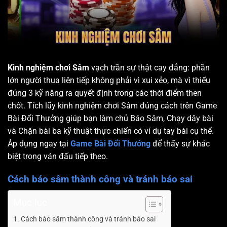
Kinh nghiệm chơi Sâm
vạch trần sự thật cay đắng: phần
lớn người thua liên tiếp không phải vì xui xẻo, mà vì thiếu
đúng 3 kỹ năng ra quyết định trong các thời điểm then
chốt. Tích lũy kinh nghiệm chơi Sâm đúng cách trên Game
Bài Đổi Thưởng giúp bạn làm chủ Báo Sâm, Chạy dây bài
và Chặn bài ba kỹ thuật thực chiến có ví dụ tay bài cụ thể.
Áp dụng ngay tại
Game Bài Đổi Thưởng
để thấy sự khác
biệt trong ván đấu tiếp theo.
Cách báo sâm thành công và tránh báo sai
Mục lục
Cách báo sâm thành công và tránh báo sai