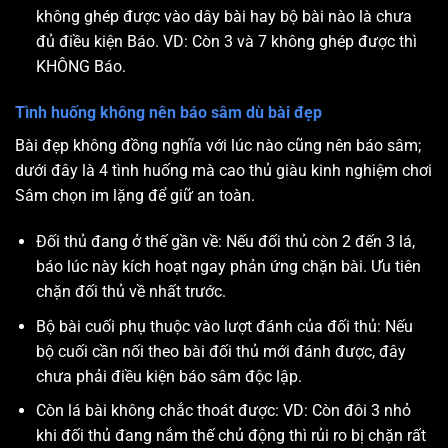
không ghép được vào dây bài hay bộ bài nào là chưa
đủ điều kiện Báo. VD: Còn 3 và 7 không ghép được thì
KHÔNG Báo.
Tình huống không nên báo sâm dù bài đẹp
Bài đẹp không đồng nghĩa với lúc nào cũng nên báo sâm;
dưới đây là 4 tình huống mà cao thủ giàu kinh nghiệm chơi
Sâm chọn im lặng để giữ an toàn.
Đối thủ đang ở thế gần về: Nếu đối thủ còn 2 đến 3 lá,
báo lúc này kích hoạt ngay phản ứng chặn bài. Ưu tiên
chặn đối thủ về nhất trước.
Bộ bài cuối phụ thuộc vào lượt đánh của đối thủ: Nếu
bộ cuối cần nối theo bài đối thủ mới đánh được, đây
chưa phải điều kiện báo sâm độc lập.
Còn lá bài không chắc thoát được: VD: Còn đôi 3 nhỏ
khi đối thủ đang nắm thế chủ động thì rủi ro bị chặn rất