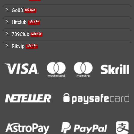
Go88
Hitclub
789Club
Rikvip