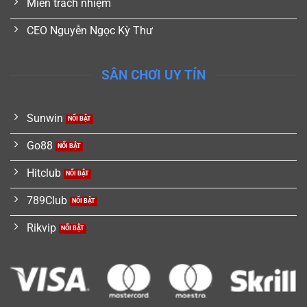
Miễn trách nhiệm
CEO Nguyễn Ngọc Kỳ Thư
SÂN CHƠI UY TÍN
Sunwin
Go88
Hitclub
789Club
Rikvip