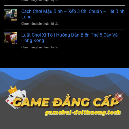
Chức năng bình luận bị tắt
ở
Miền
Minh
Kinh
Nam
Và
Nghiệm
Cách Chơi Mậu Binh – Xếp 3 Chi Chuẩn – Hết Binh
–
Bluff
Đánh
Nhớ
Lủng
Chuẩn
Phỏm
Bài
Chức năng bình luận bị tắt
ở
|
Giữ
Cách
4
Heo
Chơi
Luật Chơi Xì Tố | Hướng Dẫn Biến Thể 5 Cây Và
Kỹ
Dụ
Mậu
Thuật
Hong Kong
Đối
Binh
Thực
Thủ
Chức năng bình luận bị tắt
ở
–
Chiến
Luật
Xếp
Tránh
Chơi
3
Ăn
Xì
Chi
Đền
Tố
Chuẩn
|
–
Hướng
Hết
Dẫn
Binh
Biến
Lủng
Thể
5
Cây
Và
Hong
Kong