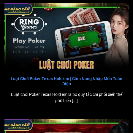
Luật Chơi Poker Texas Hold’em | Cẩm Nang Nhập Môn Toàn
Diện
Luật chơi Poker Texas Hold’em là bộ quy tắc chi phối biến thể
phổ biến [...]