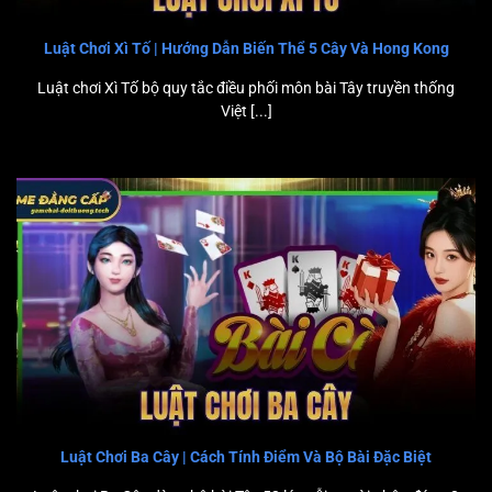
Luật Chơi Xì Tố | Hướng Dẫn Biến Thể 5 Cây Và Hong Kong
Luật chơi Xì Tố bộ quy tắc điều phối môn bài Tây truyền thống
Việt [...]
Luật Chơi Ba Cây | Cách Tính Điểm Và Bộ Bài Đặc Biệt