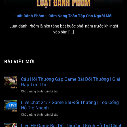
Luật Đánh Phỏm – Cẩm Nang Toàn Tập Cho Người Mới
Luật đánh Phỏm là nền tảng bắt buộc phải nắm trước khi ngồi
vào bàn [...]
BÀI VIẾT MỚI
Câu Hỏi Thường Gặp Game Bài Đổi Thưởng | Giải
Đáp Tức Thì
Chức năng bình luận bị tắt
ở
Câu
Hỏi
Live Chat 24/7 Game Bài Đổi Thưởng | Top Cổng
Thường
Hỗ Trợ Nhanh
Gặp
Chức năng bình luận bị tắt
ở
Game
Live
Bài
Chat
Liên Hệ Game Bài Đổi Thưởng | Kênh Hỗ Trợ Chính
Đổi