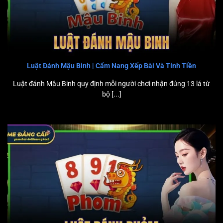
Luật Đánh Mậu Binh | Cẩm Nang Xếp Bài Và Tính Tiền
Luật đánh Mậu Binh quy định mỗi người chơi nhận đúng 13 lá từ
bộ [...]