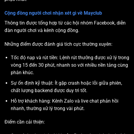
Cộng đồng người chơi nhận xét gì về Mayclub
Thông tin được tổng hợp từ các hội nhóm Facebook, diễn
đàn người chơi và kênh cộng đồng.
Những điểm được đánh giá tích cực thường xuyên:
Tốc độ nạp và rút tiền: Lệnh rút thưởng được xử lý trong
vòng 15 đến 30 phút, nhanh so với nhiều nền tảng cùng
phân khúc.
Sự ổn định kỹ thuật: Ít gặp crash hoặc lỗi giữa phiên,
chất lượng backend được duy trì tốt.
Hỗ trợ khách hàng: Kênh Zalo và live chat phản hồi
nhanh, thường xử lý trong vài phút.
Điểm cần cải thiện: