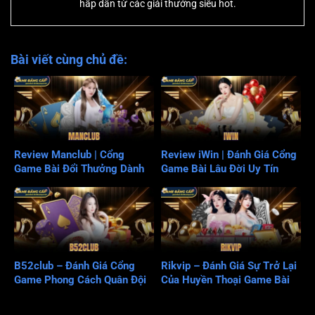
hấp dẫn từ các giải thưởng siêu hot.
Bài viết cùng chủ đề:
Review Manclub | Cổng
Review iWin | Đánh Giá Cổng
Game Bài Đổi Thưởng Dành
Game Bài Lâu Đời Uy Tín
Cho Phái Mạnh
B52club – Đánh Giá Cổng
Rikvip – Đánh Giá Sự Trở Lại
Game Phong Cách Quân Đội
Của Huyền Thoại Game Bài