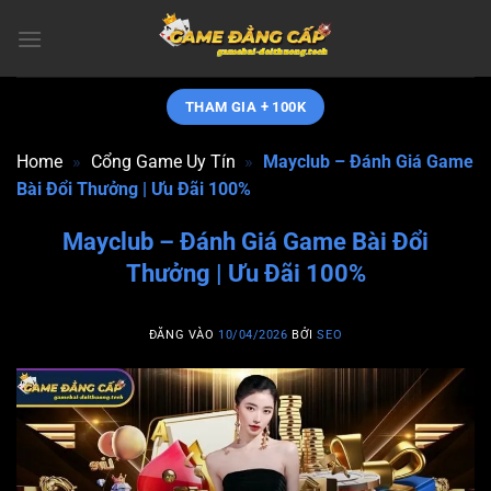
Bỏ
qua
nội
dung
THAM GIA + 100K
Home
»
Cổng Game Uy Tín
»
Mayclub – Đánh Giá Game
Bài Đổi Thưởng | Ưu Đãi 100%
Mayclub – Đánh Giá Game Bài Đổi
Thưởng | Ưu Đãi 100%
ĐĂNG VÀO
10/04/2026
BỞI
SEO