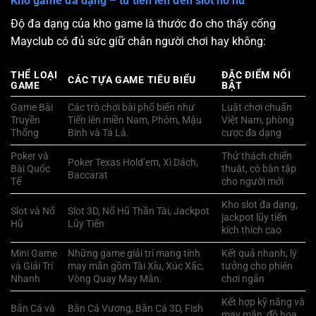
Kho game đa dạng – từ tiến lên đến slot nổ hũ
Độ đa dạng của kho game là thước đo cho thấy cổng
Mayclub có đủ sức giữ chân người chơi hay không:
THỂ LOẠI
ĐẶC ĐIỂM NỔI
CÁC TỰA GAME TIÊU BIỂU
GAME
BẬT
Game Bài
Các trò chơi bài phổ biến như
Luật chơi chuẩn
Truyền
Tiến lên miền Nam, Phỏm, Mậu
Việt Nam, phòng
Thống
Binh và Tá Lả.
cược đa dạng
Poker và
Thử thách chiến
Poker Texas Hold’em, Xì Dách,
Bài Quốc
thuật, có bàn tập
Baccarat
Tế
cho người mới
Kho slot đa dạng,
Slot và Nổ
Slot 3D, Nổ Hũ Thần Tài, Jackpot
jackpot lũy tiến
Hũ
Lũy Tiến
kích thích cao
Mini Game
Những game giải trí mang tính
Kết quả nhanh, lý
và Giải Trí
may mắn gồm Tài Xỉu, Xúc Xắc,
tưởng cho phiên
Nhanh
Vòng Quay May Mắn.
chơi ngắn
Kết hợp kỹ năng và
Bắn Cá và
Bắn Cá Vương, Bắn Cá 3D, Fish
may mắn, đồ họa