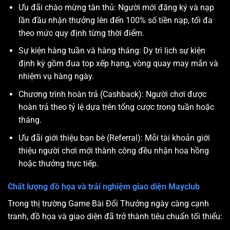
Ưu đãi chào mừng tân thủ: Người mới đăng ký và nạp
lần đầu nhận thưởng lên đến 100% số tiền nạp, tối đa
theo mức quy định từng thời điểm.
Sự kiện hàng tuần và hàng tháng: Dy trì lịch sự kiện
định kỳ gồm đua top xếp hạng, vòng quay may mắn và
nhiệm vụ hàng ngày.
Chương trình hoàn trả (Cashback): Người chơi được
hoàn trả theo tỷ lệ dựa trên tổng cược trong tuần hoặc
tháng.
Ưu đãi giới thiệu bạn bè (Referral): Mỗi tài khoản giới
thiệu người chơi mới thành công đều nhận hoa hồng
hoặc thưởng trực tiếp.
Chất lượng đồ họa và trải nghiệm giao diện Mayclub
Trong thị trường Game Bài Đổi Thưởng ngày càng cạnh
tranh, đồ họa và giao diện đã trở thành tiêu chuẩn tối thiểu: