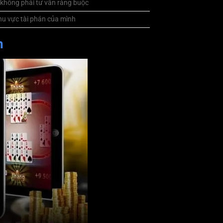
 không phải tư vấn ràng buộc
khu vực tài phán của mình
n