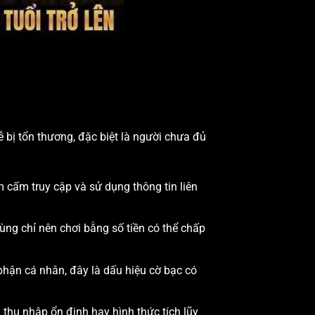
bị tổn thương, đặc biệt là người chưa đủ
m cấm truy cập và sử dụng thông tin liên
ùng chỉ nên chơi bằng số tiền có thể chấp
 phận cá nhân, đây là dấu hiệu cờ bạc có
thu nhập ổn định hay hình thức tích lũy