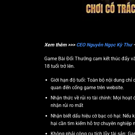
Xem thêm >>>
CEO Nguyễn Ngọc Kỳ Thư
–
Game Bài Đổi Thưởng cam kết thúc đẩy văn
18 tuổi trở lên.
Giới hạn độ tuổi: Toàn bộ nội dung chỉ 
quan đến cổng game trên website.
Nhận thức về rủi ro tài chính: Mọi hoạt
nhận rủi ro mất
Nhận biết dấu hiệu cờ bạc có hại: Nếu k
hại cần tìm kiếm hỗ trợ chuyên nghiệp 
Không phải công cụ tích lũy tài sản: G