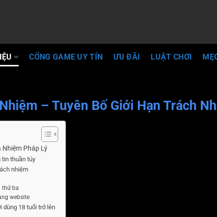
IỆU
CỔNG GAME UY TÍN
ƯU ĐÃI
LUẬT CHƠI
MẸO
Nhiệm – Tuyên Bố Giới Hạn Trách N
h Nhiệm Pháp Lý
tin thuần túy
rách nhiệm
n thứ ba
ụng website
dùng 18 tuổi trở lên