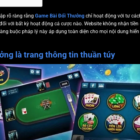
lập rõ ràng rằng
Game Bài Đổi Thưởng
chỉ hoạt động với tư cách
đối với bất kỳ hoạt động cá cược nào. Website không nhận tiền
àng buộc pháp lý này áp dụng toàn diện cho mọi nội dung hiển th
ng là trang thông tin thuần túy