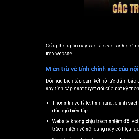
Cổng thông tin này xác lập các ranh giới 
trên website.
Miễn trừ về tính chính xác của nộ
Đội ngũ biên tập cam kết nỗ lực đảm bảo 
hay tính cập nhật tuyệt đối của bất kỳ thô
Thông tin về tỷ lệ, tính năng, chính sá
đội ngũ biên tập.
Website không chịu trách nhiệm đối với
trách nhiệm về nội dung này có hiệu lực