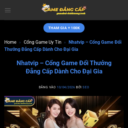
Bỏ
qua
nội
dung
THAM GIA + 100K
Home
»
Cổng Game Uy Tín
»
Nhatvip – Cổng Game Đổi
Thưởng Đẳng Cấp Dành Cho Đại Gia
Nhatvip – Cổng Game Đổi Thưởng
Đẳng Cấp Dành Cho Đại Gia
ĐĂNG VÀO
10/04/2026
BỞI
SEO