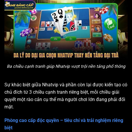
Ba chiều cạnh tranh giúp Nhatvip vượt trội nền tảng phổ thông
Sự khác biệt giữa Nhatvip và phần còn lại được kiến tạo có
chủ đích từ 3 chiều cạnh tranh riêng biệt, mỗi chiều giải
quyết một rào cản cụ thể mà người chơi lớn đang phải đối
mặt.
Phòng cao cấp độc quyền – tiêu chí và trải nghiệm riêng
biệt