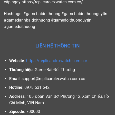
cập ngay https://replicarolexwatch.com.co/
Hashtags: #gamebaidoithuong #gamebaidoithuonguytin
#gamedanhbaidoithuong #gamedoithuonguytin
#gamedoithuong
LIÊN HỆ THÔNG TIN
Website
:
https://replicarolexwatch.com.co/
Thương hiệu
: Game Bài Đổi Thưởng
Email
:
support@replicarolexwatch.com.co
Hotline
: 0978 531 642
Address
: 105 Đoàn Văn Bơ, Phường 12, Xóm Chiếu, Hồ
Chí Minh, Việt Nam
Zipcode
: 700000