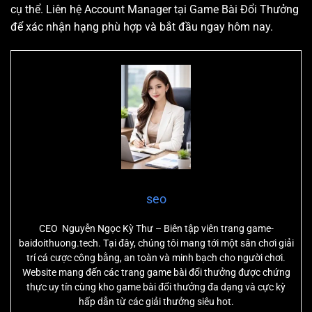
cụ thể. Liên hệ Account Manager tại Game Bài Đổi Thưởng
để xác nhận hạng phù hợp và bắt đầu ngay hôm nay.
seo
CEO Nguyễn Ngọc Kỳ Thư – Biên tập viên trang game-
baidoithuong.tech. Tại đây, chúng tôi mang tới một sân chơi giải
trí cá cược công bằng, an toàn và minh bạch cho người chơi.
Website mang đến các trang game bài đổi thưởng được chứng
thực uy tín cùng kho game bài đổi thưởng đa dạng và cực kỳ
hấp dẫn từ các giải thưởng siêu hot.