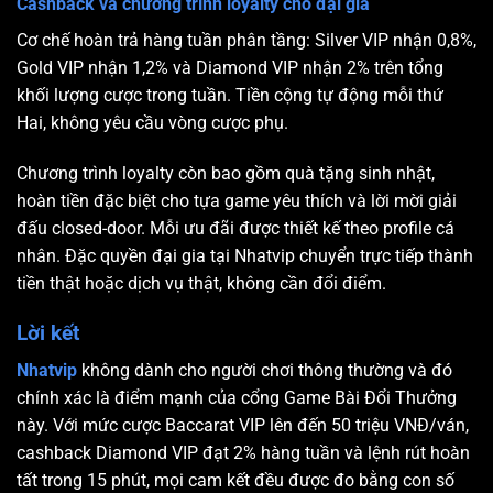
Cashback và chương trình loyalty cho đại gia
Cơ chế hoàn trả hàng tuần phân tầng: Silver VIP nhận 0,8%,
Gold VIP nhận 1,2% và Diamond VIP nhận 2% trên tổng
khối lượng cược trong tuần. Tiền cộng tự động mỗi thứ
Hai, không yêu cầu vòng cược phụ.
Chương trình loyalty còn bao gồm quà tặng sinh nhật,
hoàn tiền đặc biệt cho tựa game yêu thích và lời mời giải
đấu closed-door. Mỗi ưu đãi được thiết kế theo profile cá
nhân. Đặc quyền đại gia tại Nhatvip chuyển trực tiếp thành
tiền thật hoặc dịch vụ thật, không cần đổi điểm.
Lời kết
Nhatvip
không dành cho người chơi thông thường và đó
chính xác là điểm mạnh của cổng Game Bài Đổi Thưởng
này. Với mức cược Baccarat VIP lên đến 50 triệu VNĐ/ván,
cashback Diamond VIP đạt 2% hàng tuần và lệnh rút hoàn
tất trong 15 phút, mọi cam kết đều được đo bằng con số