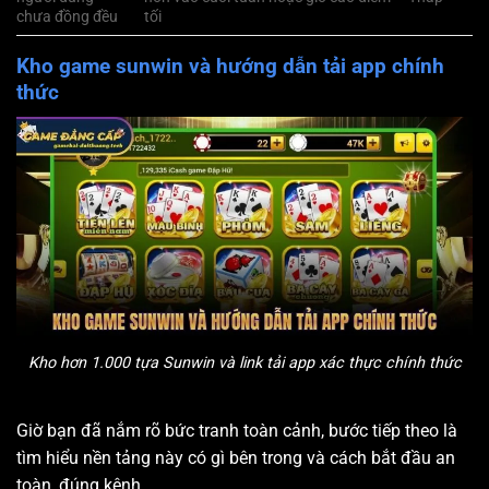
chưa đồng đều
tối
Kho game sunwin và hướng dẫn tải app chính
thức
Kho hơn 1.000 tựa Sunwin và link tải app xác thực chính thức
Giờ bạn đã nắm rõ bức tranh toàn cảnh, bước tiếp theo là
tìm hiểu nền tảng này có gì bên trong và cách bắt đầu an
toàn, đúng kênh.