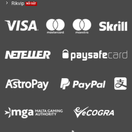
Rikvip