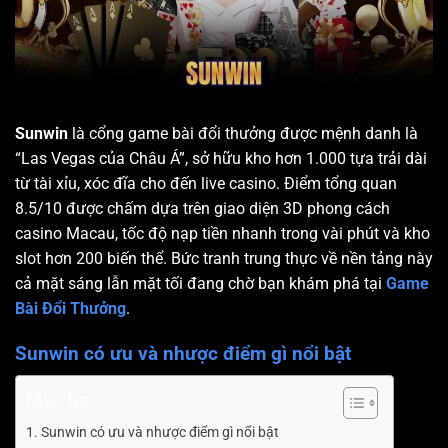
Sunwin
là cổng game bài đổi thưởng được mệnh danh là
“Las Vegas của Châu Á”, sở hữu kho hơn 1.000 tựa trải dài
từ tài xỉu, xóc đĩa cho đến live casino. Điểm tổng quan
8.5/10 được chấm dựa trên giao diện 3D phong cách
casino Macau, tốc độ nạp tiền nhanh trong vài phút và kho
slot hơn 200 biến thể. Bức tranh trung thực về nền tảng này
cả mặt sáng lẫn mặt tối đang chờ bạn khám phá tại
Game
Bài Đổi Thưởng
.
Sunwin có ưu và nhược điểm gì nổi bật
Mục lục
Sunwin có ưu và nhược điểm gì nổi bật