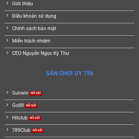
Giới thiệu
Điều khoản sử dụng
Chính sách bảo mật
Miễn trách nhiệm
CEO Nguyễn Ngọc Kỳ Thư
SÂN CHƠI UY TÍN
Sunwin
Go88
Hitclub
789Club