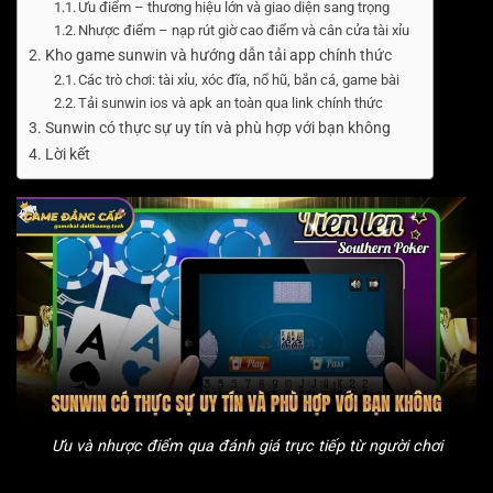
Ưu điểm – thương hiệu lớn và giao diện sang trọng
Nhược điểm – nạp rút giờ cao điểm và cân cửa tài xỉu
Kho game sunwin và hướng dẫn tải app chính thức
Các trò chơi: tài xỉu, xóc đĩa, nổ hũ, bắn cá, game bài
Tải sunwin ios và apk an toàn qua link chính thức
Sunwin có thực sự uy tín và phù hợp với bạn không
Lời kết
Ưu và nhược điểm qua đánh giá trực tiếp từ người chơi