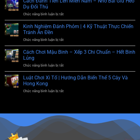
Cách Đánh Tiến Lên Miền Nam – Nhớ Bài Giữ Heo
Sâm,
Định
Chơi
Chạy
Dụ Đối Thủ
Xì
Dây,
Chức năng bình luận bị tắt
ở
Tố
Chặn
Cách
–
Bài
Đánh
Kinh Nghiệm Đánh Phỏm | 4 Kỹ Thuật Thực Chiến
Tố
Chuẩn
Tiến
Tiền
Tránh Ăn Đền
Lên
Thông
Chức năng bình luận bị tắt
ở
Miền
Minh
Kinh
Nam
Và
Nghiệm
Cách Chơi Mậu Binh – Xếp 3 Chi Chuẩn – Hết Binh
–
Bluff
Đánh
Nhớ
Lủng
Chuẩn
Phỏm
Bài
Chức năng bình luận bị tắt
ở
|
Giữ
Cách
4
Heo
Chơi
Luật Chơi Xì Tố | Hướng Dẫn Biến Thể 5 Cây Và
Kỹ
Dụ
Mậu
Thuật
Hong Kong
Đối
Binh
Thực
Thủ
Chức năng bình luận bị tắt
ở
–
Chiến
Luật
Xếp
Tránh
Chơi
3
Ăn
Xì
Chi
Đền
Tố
Chuẩn
|
–
Hướng
Hết
Dẫn
Binh
Biến
Lủng
Thể