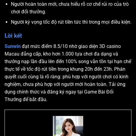
Người hoàn toàn mới, chưa hiểu rõ cơ chế rủi ro của trò
chơi đổi thưởng.
Người kỳ vọng tốc độ rút tiền tức thì trong mọi điều kiện.
Lời kết
Sunwin
đạt mức điểm 8.5/10 nhờ giao diện 3D casino
Macau đẳng cấp, kho hơn 1.000 tựa chơi đa dạng và
thưởng nạp lần đầu lên đến 100% song vẫn tồn tại hạn chế
thực tế về tốc độ rút tiền trong khung 20h đến 23h. Phán
quyết cuối cùng là rõ ràng: phù hợp với người chơi có kinh
nghiệm, chưa phù hợp với người mới hoàn toàn. Tải ứng
dụng chính thức và đăng ký ngay tại Game Bài Đổi
Thưởng để bắt đầu.