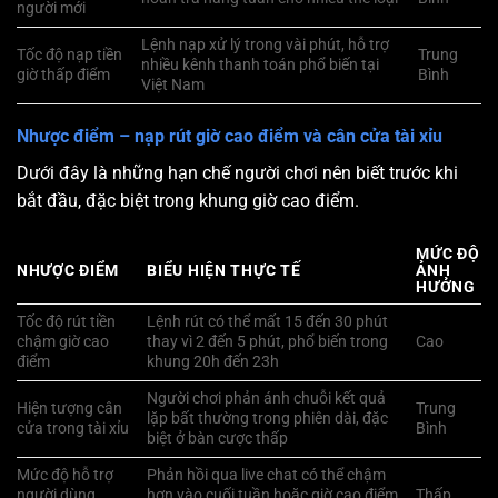
người mới
Lệnh nạp xử lý trong vài phút, hỗ trợ
Tốc độ nạp tiền
Trung
nhiều kênh thanh toán phổ biến tại
giờ thấp điểm
Bình
Việt Nam
Nhược điểm – nạp rút giờ cao điểm và cân cửa tài xỉu
Dưới đây là những hạn chế người chơi nên biết trước khi
bắt đầu, đặc biệt trong khung giờ cao điểm.
MỨC ĐỘ
NHƯỢC ĐIỂM
BIỂU HIỆN THỰC TẾ
ẢNH
HƯỞNG
Tốc độ rút tiền
Lệnh rút có thể mất 15 đến 30 phút
chậm giờ cao
thay vì 2 đến 5 phút, phổ biến trong
Cao
điểm
khung 20h đến 23h
Người chơi phản ánh chuỗi kết quả
Hiện tượng cân
Trung
lặp bất thường trong phiên dài, đặc
cửa trong tài xỉu
Bình
biệt ở bàn cược thấp
Mức độ hỗ trợ
Phản hồi qua live chat có thể chậm
người dùng
hơn vào cuối tuần hoặc giờ cao điểm
Thấp